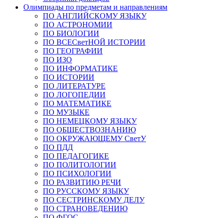
Олимпиады по предметам и направлениям
ПО АНГЛИЙСКОМУ ЯЗЫКУ
ПО АСТРОНОМИИ
ПО БИОЛОГИИ
ПО ВСЕСветНОЙ ИСТОРИИ
ПО ГЕОГРАФИИ
ПО ИЗО
ПО ИНФОРМАТИКЕ
ПО ИСТОРИИ
ПО ЛИТЕРАТУРЕ
ПО ЛОГОПЕДИИ
ПО МАТЕМАТИКЕ
ПО МУЗЫКЕ
ПО НЕМЕЦКОМУ ЯЗЫКУ
ПО ОБЩЕСТВОЗНАНИЮ
ПО ОКРУЖАЮЩЕМУ СветУ
ПО ПДД
ПО ПЕДАГОГИКЕ
ПО ПОЛИТОЛОГИИ
ПО ПСИХОЛОГИИ
ПО РАЗВИТИЮ РЕЧИ
ПО РУССКОМУ ЯЗЫКУ
ПО СЕСТРИНСКОМУ ДЕЛУ
ПО СТРАНОВЕДЕНИЮ
ПО ФГОС