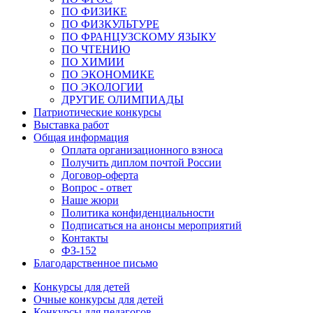
ПО ФИЗИКЕ
ПО ФИЗКУЛЬТУРЕ
ПО ФРАНЦУЗСКОМУ ЯЗЫКУ
ПО ЧТЕНИЮ
ПО ХИМИИ
ПО ЭКОНОМИКЕ
ПО ЭКОЛОГИИ
ДРУГИЕ ОЛИМПИАДЫ
Патриотические конкурсы
Выставка работ
Общая информация
Оплата организационного взноса
Получить диплом почтой России
Договор-оферта
Вопрос - ответ
Наше жюри
Политика конфиденциальности
Подписаться на анонсы мероприятий
Контакты
ФЗ-152
Благодарственное письмо
Конкурсы для детей
Очные конкурсы для детей
Конкурсы для педагогов